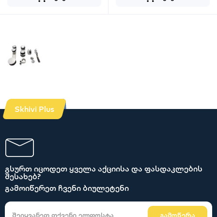
Skhivi Plus
გსურთ იცოდეთ ყველა აქციისა და ფასდაკლების
შესახებ?
გამოიწერეთ ჩვენი ბიულეტენი
გამოწერა