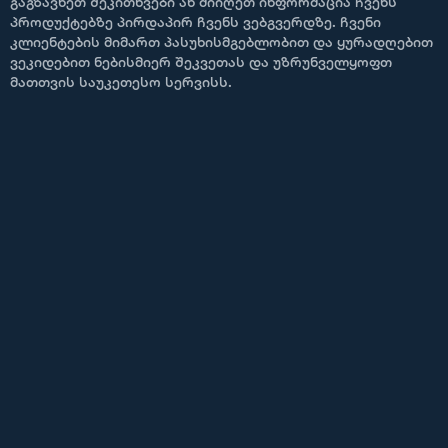
გაგზავნეთ შეკითხვები ან მიიღეთ ინფორმაცია ჩვენს
პროდუქტებზე პირდაპირ ჩვენს ვებგვერდზე. ჩვენი
კლიენტების მიმართ პასუხისმგებლობით და ყურადღებით
ვეკიდებით ნებისმიერ შეკვეთას და უზრუნველყოფთ
მათთვის საუკეთესო სერვისს.