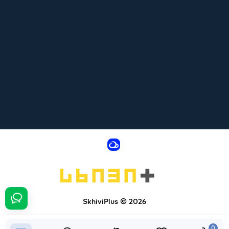
SkhiviPlus © 2026
0