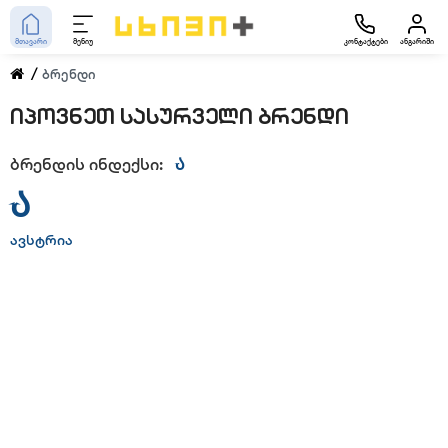
მთავარი
მენიუ
კონტაქტები
ანგარიში
ბრენდი
იპოვნეთ სასურველი ბრენდი
ბრენდის ინდექსი:
Ა
Ა
ავსტრია