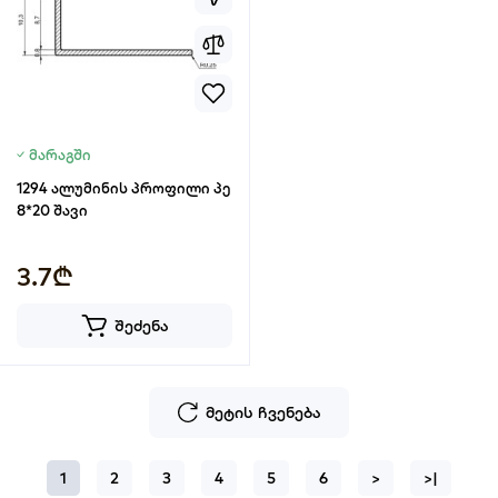
მარაგში
1294 ალუმინის პროფილი პე
8*20 შავი
3.7₾
შეძენა
მეტის ჩვენება
1
2
3
4
5
6
>
>|