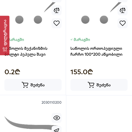
ფილტრაცია
მარაგში
მარაგში
საწოლის მექანიზმის
საწოლის ორთოპედიული
ბოლტი პეპელა შავი
ჩარჩო 100*200 აწყობილი
0.2₾
155.0₾
შეძენა
შეძენა
2030110200