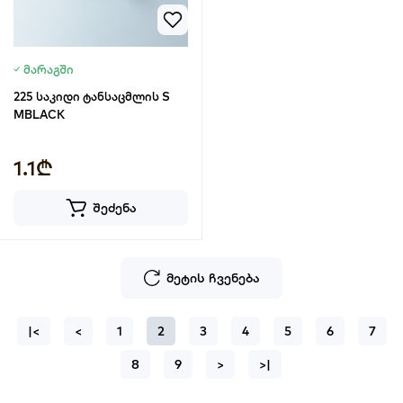
მარაგში
225 საკიდი ტანსაცმლის S
MBLACK
1.1₾
შეძენა
მეტის ჩვენება
|<
<
1
2
3
4
5
6
7
8
9
>
>|