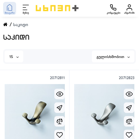
მთავარი
მენიუ
კონტაქტები
ანგარიში
საკიდი
საკიდი
15
გულისხმობით
20712811
20712823