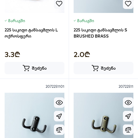
მარაგში
მარაგში
225 საკიდი ტანსაცმლის L
225 საკიდი ტანსაცმლის S
ოქროსფერი
BRUSHED BRASS
3.3₾
2.0₾
შეძენა
შეძენა
2072251101
20722511