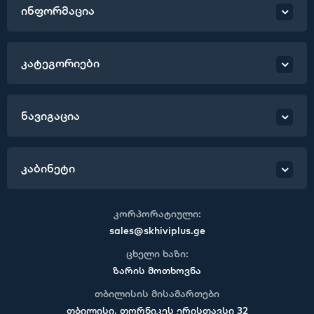
ინფორმაცია
კატეგორიები
ნავიგაცია
კაბინეტი
კორპორატიული:
sales@skhiviplus.ge
ცხელი ხაზი:
ზარის მოთხოვნა
თბილისის მისამართები
თბილისი, თორნიკეს ერისთავსი 32