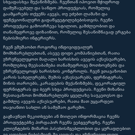
სხვადასხვა მექანიზმებს. ჩვენთან იპოვით მჭიდროდ
დამუშავებულ და სანდო პროდუქციას, რომელიც
გაამყარებს თქვენს ავეჯს, თუ ეძებთ ლამაზი და
ფუნქციონალური გადაწყვეტილებებისთვის. ჩვენი
პროდუქცია გამოირჩევა სტილით, გამძლეობით და
თანამედროვე დიზაინით, რომელიც შესანიშნავად ერგება
ნებისმიერი ინტერიერს.
ჩვენ ვმუშაობთ როგორც ინდივიდუალურ
მომხმარებლებთან, ასევე დიდი კომპანიებთან, რათა
უზრუნველვყოთ მაღალი ხარისხის ავეჯის აქსესუარები,
რომლებიც შეესაბამება თანამედროვე მოთხოვნებს და
უზრუნველყოფს ხარისხის კონტროლს. ჩვენ ვთავაზობთ
კარის სახელურებს, შუშის აქსესუარებს, ფურნიტურას,
მინის თაროებს, კარადების მექანიზმებს, დეკორატიულ
ფურნიტურას და ბევრ სხვა პროდუქციას. ჩვენი მიზანია
შესთავაზოთ მომხმარებლებს ყველაზე საუკეთესო და
გამძლე ავეჯის აქსესუარები, რათა მათ უყვარდეთ
თავიანთი სახლი ან სამუშაო გარემო.
გაგზავნეთ შეკითხვები ან მიიღეთ ინფორმაცია ჩვენს
პროდუქტებზე პირდაპირ ჩვენს ვებგვერდზე. ჩვენი
კლიენტების მიმართ პასუხისმგებლობით და ყურადღებით
ვეკიდებით ნებისმიერ შეკვეთას და უზრუნველყოფთ