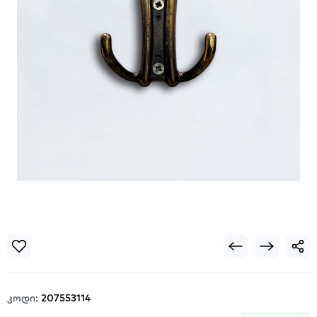
კოდი:
207553114