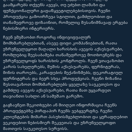
გაამყარებს თქვენს ავეჯს, თუ ეძებთ ლამაზი და
ფუნქციონალური გადაწყვეტილებებისთვის. ჩვენი
პროდუქცია გამოირჩევა სტილით, გამძლეობით და
თანამედროვე დიზაინით, რომელიც შესანიშნავად ერგება
ნებისმიერი ინტერიერს.
ჩვენ ვმუშაობთ როგორც ინდივიდუალურ
მომხმარებლებთან, ასევე დიდი კომპანიებთან, რათა
უზრუნველვყოთ მაღალი ხარისხის ავეჯის აქსესუარები,
რომლებიც შეესაბამება თანამედროვე მოთხოვნებს და
უზრუნველყოფს ხარისხის კონტროლს. ჩვენ ვთავაზობთ
კარის სახელურებს, შუშის აქსესუარებს, ფურნიტურას,
მინის თაროებს, კარადების მექანიზმებს, დეკორატიულ
ფურნიტურას და ბევრ სხვა პროდუქციას. ჩვენი მიზანია
შესთავაზოთ მომხმარებლებს ყველაზე საუკეთესო და
გამძლე ავეჯის აქსესუარები, რათა მათ უყვარდეთ
თავიანთი სახლი ან სამუშაო გარემო.
გაგზავნეთ შეკითხვები ან მიიღეთ ინფორმაცია ჩვენს
პროდუქტებზე პირდაპირ ჩვენს ვებგვერდზე. ჩვენი
კლიენტების მიმართ პასუხისმგებლობით და ყურადღებით
ვეკიდებით ნებისმიერ შეკვეთას და უზრუნველყოფთ
მათთვის საუკეთესო სერვისს.