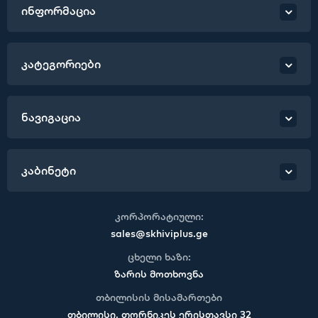
ინფორმაცია
კატეგორიები
ნავიგაცია
კაბინეტი
კორპორატიული:
sales@skhiviplus.ge
ცხელი ხაზი:
ზარის მოთხოვნა
თბილისის მისამართები
თბილისი, თორნიკეს ერისთავსი 32