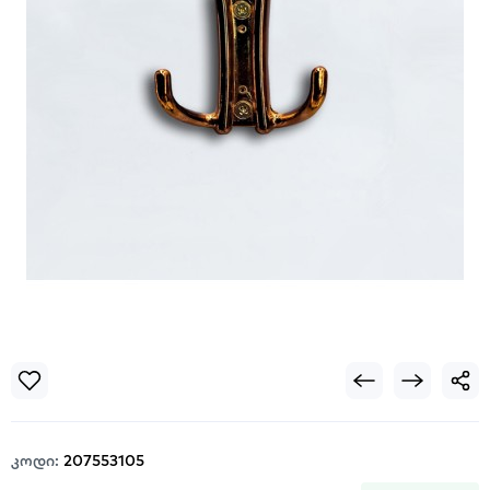
კოდი:
207553105