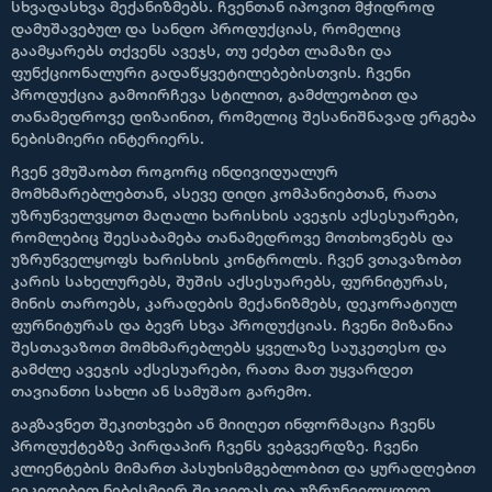
სხვადასხვა მექანიზმებს. ჩვენთან იპოვით მჭიდროდ
დამუშავებულ და სანდო პროდუქციას, რომელიც
გაამყარებს თქვენს ავეჯს, თუ ეძებთ ლამაზი და
ფუნქციონალური გადაწყვეტილებებისთვის. ჩვენი
პროდუქცია გამოირჩევა სტილით, გამძლეობით და
თანამედროვე დიზაინით, რომელიც შესანიშნავად ერგება
ნებისმიერი ინტერიერს.
ჩვენ ვმუშაობთ როგორც ინდივიდუალურ
მომხმარებლებთან, ასევე დიდი კომპანიებთან, რათა
უზრუნველვყოთ მაღალი ხარისხის ავეჯის აქსესუარები,
რომლებიც შეესაბამება თანამედროვე მოთხოვნებს და
უზრუნველყოფს ხარისხის კონტროლს. ჩვენ ვთავაზობთ
კარის სახელურებს, შუშის აქსესუარებს, ფურნიტურას,
მინის თაროებს, კარადების მექანიზმებს, დეკორატიულ
ფურნიტურას და ბევრ სხვა პროდუქციას. ჩვენი მიზანია
შესთავაზოთ მომხმარებლებს ყველაზე საუკეთესო და
გამძლე ავეჯის აქსესუარები, რათა მათ უყვარდეთ
თავიანთი სახლი ან სამუშაო გარემო.
გაგზავნეთ შეკითხვები ან მიიღეთ ინფორმაცია ჩვენს
პროდუქტებზე პირდაპირ ჩვენს ვებგვერდზე. ჩვენი
კლიენტების მიმართ პასუხისმგებლობით და ყურადღებით
ვეკიდებით ნებისმიერ შეკვეთას და უზრუნველყოფთ