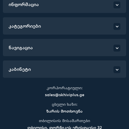
ინფორმაცია
კატეგორიები
ნავიგაცია
კაბინეტი
კორპორატიული:
sales@skhiviplus.ge
ცხელი ხაზი:
ზარის მოთხოვნა
თბილისის მისამართები
თბილისი, თორნიკეს ერისთავსი 32