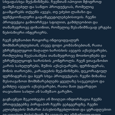
სხვადასხვა მექანიზმებს. ჩვენთან იპოვით მჭიდროდ
დამუშავებულ და სანდო პროდუქციას, რომელიც
გაამყარებს თქვენს ავეჯს, თუ ეძებთ ლამაზი და
ფუნქციონალური გადაწყვეტილებებისთვის. ჩვენი
პროდუქცია გამოირჩევა სტილით, გამძლეობით და
თანამედროვე დიზაინით, რომელიც შესანიშნავად ერგება
ნებისმიერი ინტერიერს.
ჩვენ ვმუშაობთ როგორც ინდივიდუალურ
მომხმარებლებთან, ასევე დიდი კომპანიებთან, რათა
უზრუნველვყოთ მაღალი ხარისხის ავეჯის აქსესუარები,
რომლებიც შეესაბამება თანამედროვე მოთხოვნებს და
უზრუნველყოფს ხარისხის კონტროლს. ჩვენ ვთავაზობთ
კარის სახელურებს, შუშის აქსესუარებს, ფურნიტურას,
მინის თაროებს, კარადების მექანიზმებს, დეკორატიულ
ფურნიტურას და ბევრ სხვა პროდუქციას. ჩვენი მიზანია
შესთავაზოთ მომხმარებლებს ყველაზე საუკეთესო და
გამძლე ავეჯის აქსესუარები, რათა მათ უყვარდეთ
თავიანთი სახლი ან სამუშაო გარემო.
გაგზავნეთ შეკითხვები ან მიიღეთ ინფორმაცია ჩვენს
პროდუქტებზე პირდაპირ ჩვენს ვებგვერდზე. ჩვენი
კლიენტების მიმართ პასუხისმგებლობით და ყურადღებით
ვეკიდებით ნებისმიერ შეკვეთას და უზრუნველყოფთ