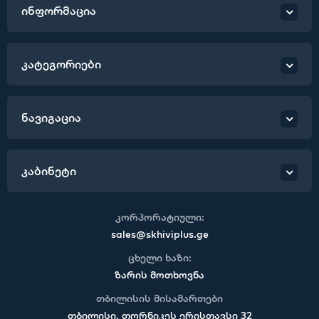
ინფორმაცია
კატეგორიები
ნავიგაცია
კაბინეტი
კორპორატიული:
sales@skhiviplus.ge
ცხელი ხაზი:
ზარის მოთხოვნა
თბილისის მისამართები
თბილისი, თორნიკეს ერისთავსი 32