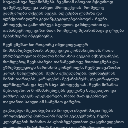
სხვადასხვა მექანიზმებს. ჩვენთან იპოვით მჭიდროდ
დამუშავებულ და სანდო პროდუქციას, რომელიც
გაამყარებს თქვენს ავეჯს, თუ ეძებთ ლამაზი და
ფუნქციონალური გადაწყვეტილებებისთვის. ჩვენი
პროდუქცია გამოირჩევა სტილით, გამძლეობით და
თანამედროვე დიზაინით, რომელიც შესანიშნავად ერგება
ნებისმიერი ინტერიერს.
ჩვენ ვმუშაობთ როგორც ინდივიდუალურ
მომხმარებლებთან, ასევე დიდი კომპანიებთან, რათა
უზრუნველვყოთ მაღალი ხარისხის ავეჯის აქსესუარები,
რომლებიც შეესაბამება თანამედროვე მოთხოვნებს და
უზრუნველყოფს ხარისხის კონტროლს. ჩვენ ვთავაზობთ
კარის სახელურებს, შუშის აქსესუარებს, ფურნიტურას,
მინის თაროებს, კარადების მექანიზმებს, დეკორატიულ
ფურნიტურას და ბევრ სხვა პროდუქციას. ჩვენი მიზანია
შესთავაზოთ მომხმარებლებს ყველაზე საუკეთესო და
გამძლე ავეჯის აქსესუარები, რათა მათ უყვარდეთ
თავიანთი სახლი ან სამუშაო გარემო.
გაგზავნეთ შეკითხვები ან მიიღეთ ინფორმაცია ჩვენს
პროდუქტებზე პირდაპირ ჩვენს ვებგვერდზე. ჩვენი
კლიენტების მიმართ პასუხისმგებლობით და ყურადღებით
ვეკიდებით ნებისმიერ შეკვეთას და უზრუნველყოფთ